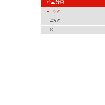
产品分类
三极管
二极管
IC