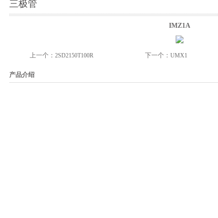
三极管
IMZ1A
上一个：
下一个：
2SD2150T100R
UMX1
产品介绍