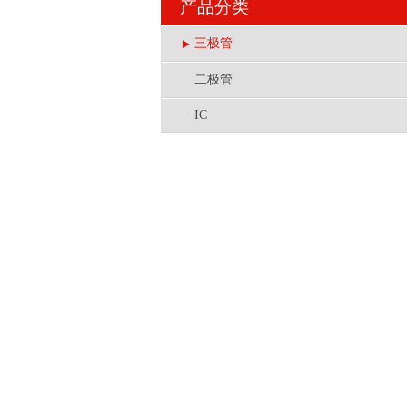
产品分类
三极管
二极管
IC