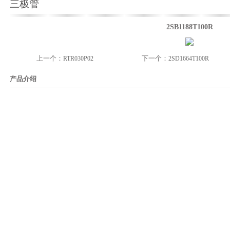
三极管
2SB1188T100R
上一个：
下一个：
RTR030P02
2SD1664T100R
产品介绍