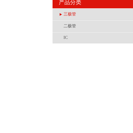
产品分类
三极管
二极管
IC