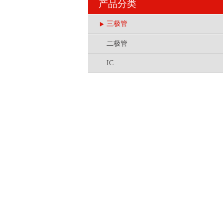
产品分类
三极管
二极管
IC