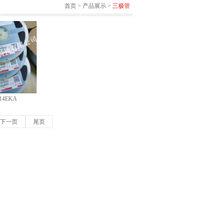
首页
>
产品展示
>
三极管
14EKA
下一页
尾页