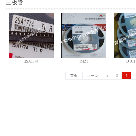
三极管
2SA1774
IMZ1
DTC1
首页
上一页
2
3
4